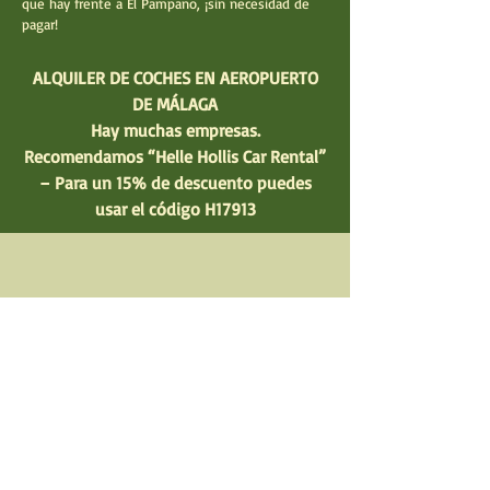
que hay frente a El Pampano, ¡sin necesidad de
pagar!
ALQUILER DE COCHES EN AEROPUERTO
DE MÁLAGA
Hay muchas empresas.
Recomendamos “Helle Hollis Car Rental”
– Para un 15% de descuento puedes
usar el código H17913