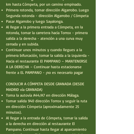
km hasta Cómpeta, por un camino empinado.
Primera rotonda, tomar dirección Algarrobo. Luego
Segunda rotonda - dirección Algarrobo / Cómpeta
Pasar Algarrobo y luego Sayalonga.
Al llegar a la primera entrada a Cómpeta, en la
rotonda, tomar la carretera hacia Torrox - primera
salida a la derecha - atención a una curva muy
cerrada y en subida.
Continuar unos minutos y cuando llegues a la
primera bifurcación, tomar la salida a la izquierda -
Hacia el restaurante El PAMPANO – MANTENERSE
A LA DERECHA – Continuar hasta estacionarse
frente a EL PAMPANO - ¡no es necesario pagar
CONDUCIR A CÓMPETA DESDE GRANADA (DESDE
MADRID vía GRANADA)
Toma la autovía A44/A7 en dirección Málaga.
Tomar salida 940 dirección Torrox y seguir la ruta
en dirección Cómpeta (aproximadamente 25
minutos).
Al llegar a la entrada de Cómpeta, tomar la salida
a la derecha en dirección al restaurante El
Pampano. Continuar hasta llegar al aparcamiento