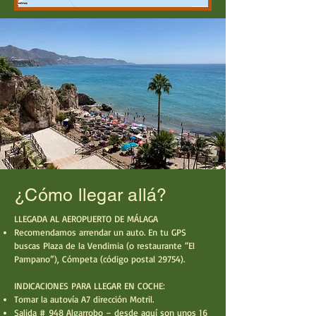
¿Cómo llegar allá?
LLEGADA AL AEROPUERTO DE MÁLAGA
Recomendamos arrendar un auto. En tu GPS
buscas Plaza de la Vendimia (o restaurante “El
Pampano”), Cómpeta (código postal 29754).
INDICACIONES PARA LLEGAR EN COCHE:
Tomar la autovía A7 dirección Motril.
Salida # 948 Algarrobo – desde aquí son unos 16