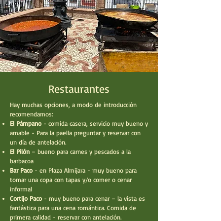
Restaurantes
Hay muchas opciones, a modo de introducción
recomendamos:
El Pámpano
- comida casera, servicio muy bueno y
amable - Para la paella preguntar y reservar con
un día de antelación.
El Pilón
– bueno para carnes y pescados a la
barbacoa
Bar Paco
- en Plaza Almijara - muy bueno para
tomar una copa con tapas y/o comer o cenar
informal
Cortijo Paco
- muy bueno para cenar – la vista es
fantástica para una cena romántica. Comida de
primera calidad - reservar con antelación.