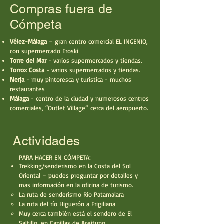
Compras fuera de
Cómpeta
Vélez-Málaga
– gran centro comercial EL INGENIO,
con supermercado Eroski
Torre del Mar
- varios supermercados y tiendas.
Torrox Costa
- varios supermercados y tiendas.
Nerja
- muy pintoresca y turística - muchos
restaurantes
Málaga
- centro de la ciudad y numerosos centros
comerciales, “Outlet Village” cerca del aeropuerto.
Actividades
PARA HACER EN CÓMPETA:
Trekking/senderismo en la Costa del Sol
Oriental – puedes preguntar por detalles y
mas información en la oficina de turismo.
La ruta de senderismo Río Patamalara
La ruta del río Higuerón a Frigiliana
Muy cerca también está el sendero de El
Saltillo, en Canillas de Aceituno