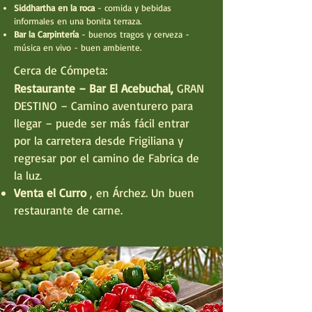
Siddhartha en la roca
- comida y bebidas
informales en una bonita terraza.
Bar la Carpintería
- buenos tragos y cerveza -
música en vivo - buen ambiente.
Cerca de Cómpeta:
Restaurante – Bar El Acebuchal,
GRAN
DESTINO – Camino aventurero para
llegar – puede ser más fácil entrar
por la carretera desde Frigiliana y
regresar por el camino de Fabrica de
la luz.
Venta el Curro
, en Árchez. Un buen
restaurante de carne.