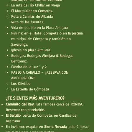
La ruta del río Chillar en Nerja
El Mazmullar en Comares.
Ruta a Canillas de Albaida
Ruta de las fuentes
Vida de pueblo en la Plaza Almijara
Piscina: en el Hotel Cómpeta o en la piscina
municipal de Cómpeta y también en
Sayalonga.
Iglesia en plaza Almijara
Bodegas: Bodegas Almijara & Bodegas
Bentomiz.
Fábrica de la Luz 1 y 2
PASEO A CABALLO – ¡¡RESERVA CON
ANTICIPACIÓN!!
Los Olivillos
La Estrella de Cómpeta
¿TE SIENTES MÁS AVENTURERO?
Caminito del Rey
, ruta famosa cerca de RONDA.
Reservar con antelación.
El Saltillo
: cerca de Cómpeta, en Canillas de
Aceituno.
En invierno: esquiar en
Sierra Nevada
, solo 2 horas